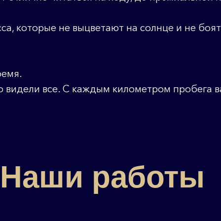
са, которые не выцветают на солнце и не боя
ремя.
аши работы
го видели все. С каждым километром пробега 