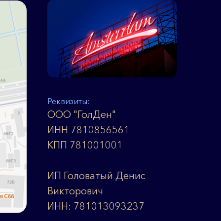
Реквизиты:
ООО "ГолДен"
ИНН 7810856561
КПП 781001001
ИП Головатый Денис
Викторович
ИНН: 781013093237