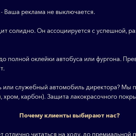
- Ваша реклама не выключается.
т солидно. Он ассоциируется с успешной, р
 до полной оклейки автобуса или фургона. П
т.
ь или служебный автомобиль директора? Мы 
ая, хром, карбон). Защита лакокрасочного пок
Почему клиенты выбирают нас?
т отлично читаться на ходу, до премиальной 