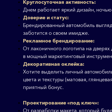
Круглосуточная активность:
Днем работает яркий дизайн, ночью 
Доверие и статус:
Брендированный автомобиль выгляди
заботится о своем имидже.
Рекламное брендирование:
От лаконичного логотипа на дверях
в мощный маркетинговый инструмен
Декоративная оклейка:
Хотите выделить личный автомобил
цвета и текстуры (матовая, глянцев
приятный бонус.
Проектирование «под ключ»:
От разработки макета, который буде