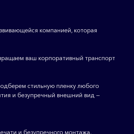
азвивающейся компанией, которая
ревращаем ваш корпоративный транспорт
подберем стильную пленку любого
рытия и безупречный внешний вид —
печати и безупречного монтажа.