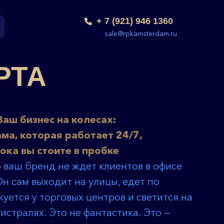
+ 7 (921) 946 1360
+ 7 (921) 946 1360
sale@rpkamsterdam.ru
sale@rpkamsterdam.ru
РТА
Ваш бизнес на колесах:
ма, которая работает 24/7,
ока вы стоите в пробке
о ваш бренд не ждет клиентов в офисе
Он сам выходит на улицы, едет по
куется у торговых центров и светится на
истралях. Это не фантастика. Это —