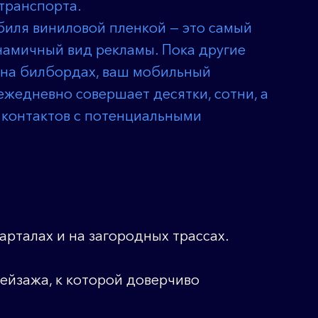
транспорта.
биля виниловой пленкой — это самый
намичный вид рекламы. Пока другие
 на билбордах, ваш мобильный
жедневно совершает десятки, сотни, а
 контактов с потенциальными
арталах и на загородных трассах.
пейзажа, к которой доверчиво